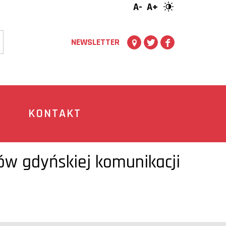
A-
A+
NEWSLETTER
KONTAKT
w gdyńskiej komunikacji