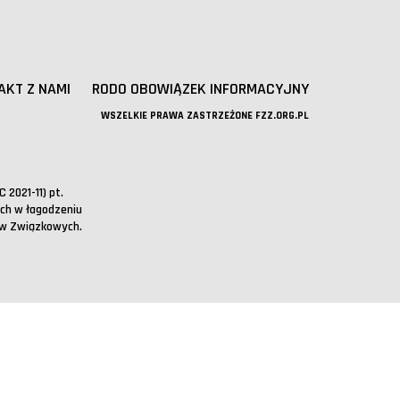
AKT Z NAMI
RODO OBOWIĄZEK INFORMACYJNY
WSZELKIE PRAWA ZASTRZEŻONE FZZ.ORG.PL
2021-11) pt.
ch w łagodzeniu
w Związkowych.