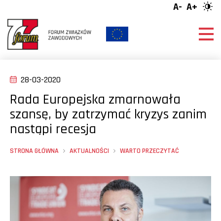
A-
A+
28-03-2020
Rada Europejska zmarnowała
szansę, by zatrzymać kryzys zanim
nastąpi recesja
STRONA GŁÓWNA
AKTUALNOŚCI
WARTO PRZECZYTAĆ