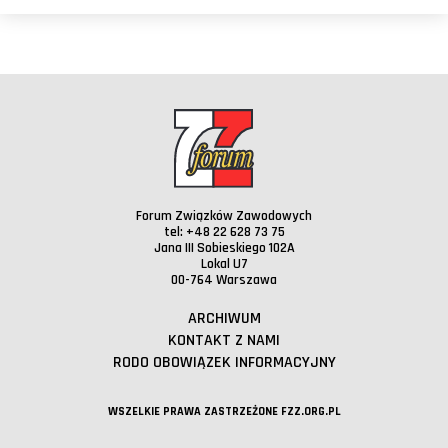
Forum Związków Zawodowych
tel: +48 22 628 73 75
Jana III Sobieskiego 102A
Lokal U7
00-764 Warszawa
ARCHIWUM
KONTAKT Z NAMI
RODO OBOWIĄZEK INFORMACYJNY
WSZELKIE PRAWA ZASTRZEŻONE FZZ.ORG.PL