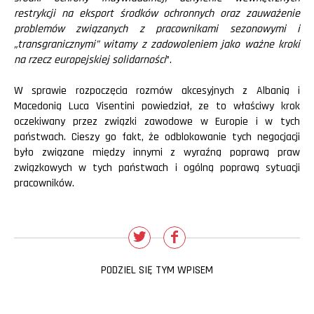
restrykcji na eksport środków ochronnych oraz zauważenie
problemów związanych z pracownikami sezonowymi i
„transgranicznymi” witamy z zadowoleniem jako ważne kroki
na rzecz europejskiej solidarności
”.
W sprawie rozpoczęcia rozmów akcesyjnych z Albanią i
Macedonią Luca Visentini powiedział, ze to właściwy krok
oczekiwany przez związki zawodowe w Europie i w tych
państwach. Cieszy go fakt, że odblokowanie tych negocjacji
było związane między innymi z wyraźną poprawą praw
związkowych w tych państwach i ogólną poprawą sytuacji
pracowników.
PODZIEL SIĘ TYM WPISEM