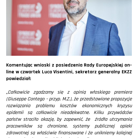
Komentując wnioski z posiedzenia Rady Europejskiej on-
line w czwartek Luca Visentini, sekretarz generalny EKZZ
powiedział:
„
Całkowicie zgadzamy się z opinią włoskiego premiera
(Giuseppe Contego – przyp. M.Z.), że przedstawione propozycje
rozwiązania problemu kosztów ekonomicznych kryzysu
epidemii są całkowicie nieadekwatne. Kilku przywódców
państw straciło okazję, by zapewnić, że źródła utrzymania
pracowników są chronione, systemy publicznej opieki
zdrowotnej są właściwie finansowane i że unikniemy kolejnej