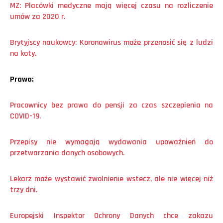
MZ: Plac
ó
wki medyczne mają więcej czasu na rozliczenie
um
ó
w za 2020 r.
Brytyjscy naukowcy: Koronawirus może przenosić się z ludzi
na koty.
Prawo:
Pracownicy bez prawa do pensji za czas szczepienia na
COVID-19.
Przepisy nie wymagają wydawania upoważnień do
przetwarzania danych osobowych.
Lekarz może wystawić zwolnienie wstecz, ale nie więcej niż
trzy dni.
Europejski Inspektor Ochrony Danych chce zakazu