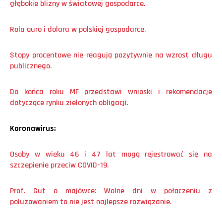
głębokie blizny w światowej gospodarce.
Rola euro i dolara w polskiej gospodarce.
Stopy procentowe nie reagują pozytywnie na wzrost długu
publicznego.
Do końca roku MF przedstawi wnioski i rekomendacje
dotyczące rynku zielonych obligacji.
Koronawirus:
Osoby w wieku 46 i 47 lat mogą rejestrować się na
szczepienie przeciw COVID-19.
Prof. Gut o maj
ó
wce: Wolne dni w połączeniu z
poluzowaniem to nie jest najlepsze rozwiązanie.