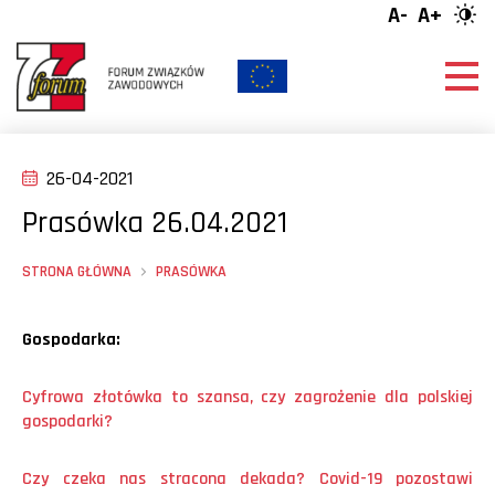
A-
A+
26-04-2021
Prasówka 26.04.2021
STRONA GŁÓWNA
PRASÓWKA
Gospodarka:
Cyfrowa złot
ó
wka to szansa, czy zagrożenie dla polskiej
gospodarki?
Czy czeka nas stracona dekada? Covid-19 pozostawi