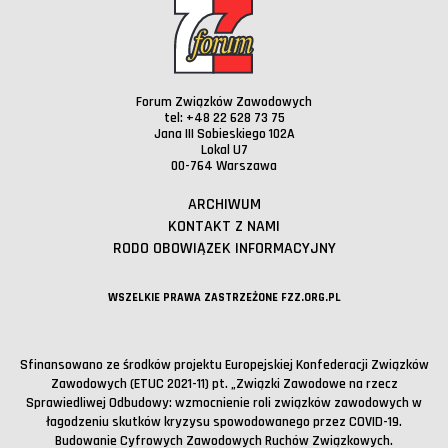
Forum Związków Zawodowych
tel: +48 22 628 73 75
Jana III Sobieskiego 102A
Lokal U7
00-764 Warszawa
ARCHIWUM
KONTAKT Z NAMI
RODO OBOWIĄZEK INFORMACYJNY
WSZELKIE PRAWA ZASTRZEŻONE FZZ.ORG.PL
Sfinansowano ze środków projektu Europejskiej Konfederacji Związków
Zawodowych (ETUC 2021-11) pt. „Związki Zawodowe na rzecz
Sprawiedliwej Odbudowy: wzmocnienie roli związków zawodowych w
łagodzeniu skutków kryzysu spowodowanego przez COVID-19.
Budowanie Cyfrowych Zawodowych Ruchów Związkowych.