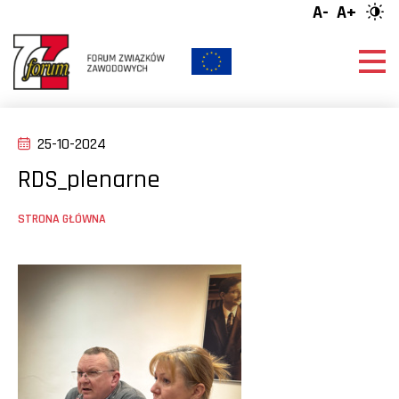
A-
A+
25-10-2024
RDS_plenarne
STRONA GŁÓWNA