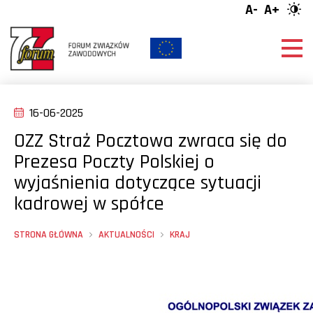
A-
A+
16-06-2025
OZZ Straż Pocztowa zwraca się do
Prezesa Poczty Polskiej o
wyjaśnienia dotyczące sytuacji
kadrowej w spółce
STRONA GŁÓWNA
AKTUALNOŚCI
KRAJ