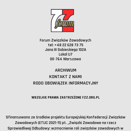
Forum Związków Zawodowych
tel: +48 22 628 73 75
Jana III Sobieskiego 102A
Lokal U7
00-764 Warszawa
ARCHIWUM
KONTAKT Z NAMI
RODO OBOWIĄZEK INFORMACYJNY
WSZELKIE PRAWA ZASTRZEŻONE FZZ.ORG.PL
Sfinansowano ze środków projektu Europejskiej Konfederacji Związków
Zawodowych (ETUC 2021-11) pt. „Związki Zawodowe na rzecz
Sprawiedliwej Odbudowy: wzmocnienie roli związków zawodowych w