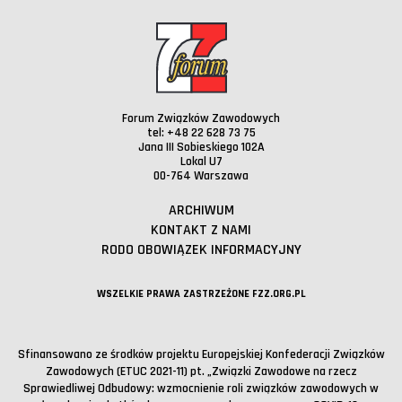
Forum Związków Zawodowych
tel: +48 22 628 73 75
Jana III Sobieskiego 102A
Lokal U7
00-764 Warszawa
ARCHIWUM
KONTAKT Z NAMI
RODO OBOWIĄZEK INFORMACYJNY
WSZELKIE PRAWA ZASTRZEŻONE FZZ.ORG.PL
Sfinansowano ze środków projektu Europejskiej Konfederacji Związków
Zawodowych (ETUC 2021-11) pt. „Związki Zawodowe na rzecz
Sprawiedliwej Odbudowy: wzmocnienie roli związków zawodowych w