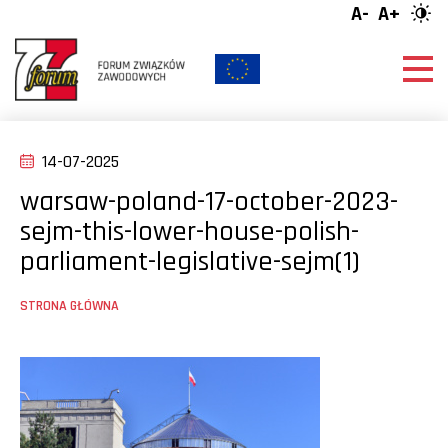
A-
A+
14-07-2025
warsaw-poland-17-october-2023-
sejm-this-lower-house-polish-
parliament-legislative-sejm(1)
STRONA GŁÓWNA