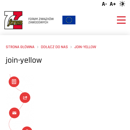
A-
A+
STRONA GŁÓWNA
DOŁĄCZ DO NAS
JOIN-YELLOW
join-yellow