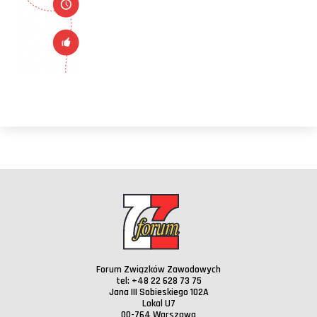
Forum Związków Zawodowych
tel: +48 22 628 73 75
Jana III Sobieskiego 102A
Lokal U7
00-764 Warszawa