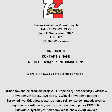
Forum Związków Zawodowych
tel: +48 22 628 73 75
Jana III Sobieskiego 102A
Lokal U7
00-764 Warszawa
ARCHIWUM
KONTAKT Z NAMI
RODO OBOWIĄZEK INFORMACYJNY
WSZELKIE PRAWA ZASTRZEŻONE FZZ.ORG.PL
Sfinansowano ze środków projektu Europejskiej Konfederacji Związków
Zawodowych (ETUC 2021-11) pt. „Związki Zawodowe na rzecz
Sprawiedliwej Odbudowy: wzmocnienie roli związków zawodowych w
łagodzeniu skutków kryzysu spowodowanego przez COVID-19.
Budowanie Cyfrowych Zawodowych Ruchów Związkowych.