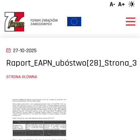
A-
A+
27-10-2025
Raport_EAPN_ubóstwo[28]_Strona_3
STRONA GŁÓWNA